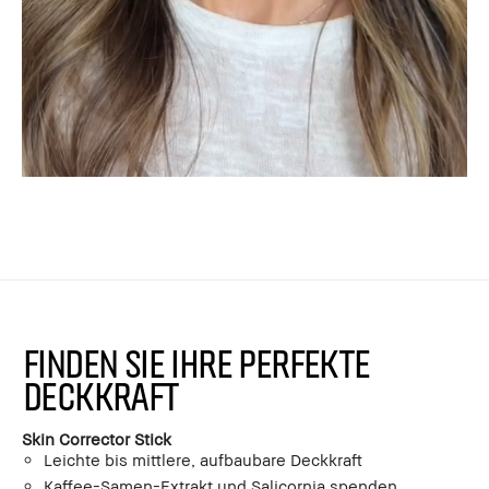
Finden Sie Ihre perfekte
Deckkraft
Skin Corrector Stick
Leichte bis mittlere, aufbaubare Deckkraft
Kaffee-Samen-Extrakt und Salicornia spenden