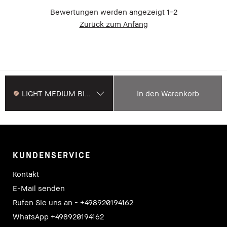
Bewertungen werden angezeigt
1-2
Zurück zum Anfang
LIGHT MEDIUM BISQUE
In den Warenkorb
KUNDENSERVICE
Kontakt
E-Mail senden
Rufen Sie uns an - +498920194162
WhatsApp +498920194162