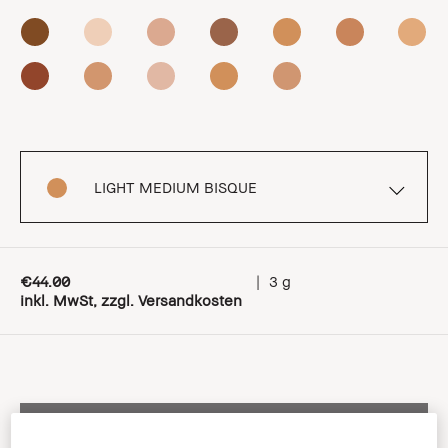
LIGHT MEDIUM BISQUE
€44.00
|
3 g
inkl. MwSt, zzgl. Versandkosten
In den Warenkorb