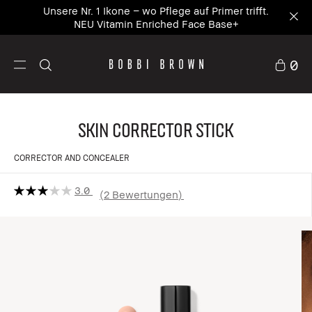
Unsere Nr. 1 Ikone – wo Pflege auf Primer trifft.
NEU Vitamin Enriched Face Base+
0
Skin Corrector Stick
CORRECTOR AND CONCEALER
3.0
2 Bewertungen