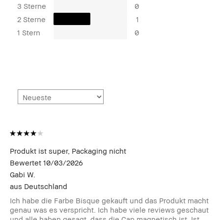
3 Sterne
0
2 Sterne
1
1 Stern
0
Produkt ist super, Packaging nicht
Bewertet
10/03/2026
Gabi W.
aus
Deutschland
Ich habe die Farbe Bisque gekauft und das Produkt macht
genau was es verspricht. Ich habe viele reviews geschaut
und alle haben gesagt, dass die Cap magnetisch ist. Ist