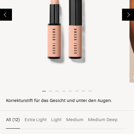
Korrekturstift für das Gesicht und unter den Augen.
All
(12)
Extra Light
Light
Medium
Medium Deep