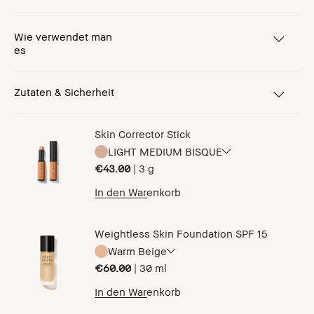
Wie verwendet man
es
Zutaten & Sicherheit
Skin Corrector Stick
LIGHT MEDIUM BISQUE
€43.00
|
3 g
In den Warenkorb
Weightless Skin Foundation SPF 15
Warm Beige
€60.00
|
30 ml
In den Warenkorb