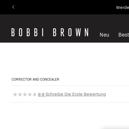
2 Mini-Geschenke g
Neu
Best
CORRECTOR AND CONCEALER
Schreibe Die Erste Bewertung
0.0