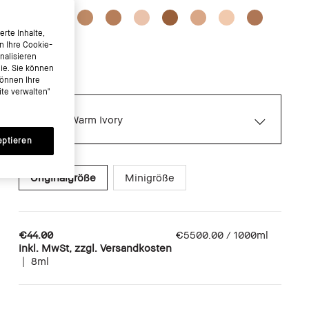
rte Inhalte,
n Ihre Cookie-
nalisieren
nie. Sie können
können Ihre
te verwalten"
Warm Ivory
eptieren
Originalgröße
Minigröße
€44.00
€5500.00 / 1000ml
inkl. MwSt, zzgl. Versandkosten
|
8ml