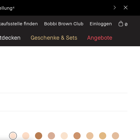
helose Sommer-Looks
kaufsstelle finden
Bobbi Brown Club
Einloggen
0
tdecken
Geschenke & Sets
Angebote