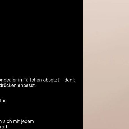
oncealer in Fältchen absetzt – dank
sdrücken anpasst.
für
n sich mit jedem
raft.