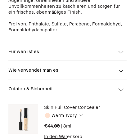
Augenringe, Unreinheiten und andere
Unvollkommenheiten zu kaschieren und sorgen für
ein frisches, ebenmäßiges Finish.
Frei von: Phthalate, Sulfate, Parabene, Formaldehyd,
Formaldehydabspalter
Für wen ist es
Wie verwendet man es
Zutaten & Sicherheit
Skin Full Cover Concealer
Warm Ivory
€44.00
|
8ml
In den Warenkorb