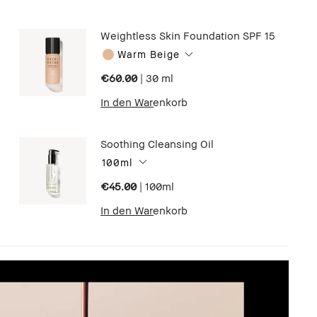
Weightless Skin Foundation SPF 15
Warm Beige
€60.00
|
30 ml
In den Warenkorb
Soothing Cleansing Oil
100ml
€45.00
|
100ml
In den Warenkorb