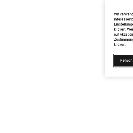
Wir verwend
interessenb
Einstellung
klicken. We
auf Akzepti
Zustimmung 
klicken.
Person