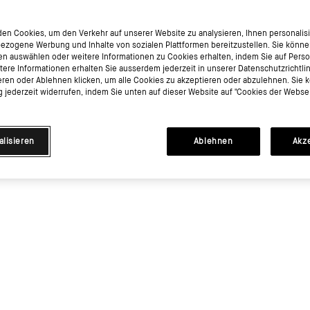
en Cookies, um den Verkehr auf unserer Website zu analysieren, Ihnen personalisie
ezogene Werbung und Inhalte von sozialen Plattformen bereitzustellen. Sie könne
en auswählen oder weitere Informationen zu Cookies erhalten, indem Sie auf Perso
itere Informationen erhalten Sie ausserdem jederzeit in unserer Datenschutzrichtli
eren oder Ablehnen klicken, um alle Cookies zu akzeptieren oder abzulehnen. Sie 
jederzeit widerrufen, indem Sie unten auf dieser Website auf "Cookies der Websei
alisieren
Ablehnen
Akz