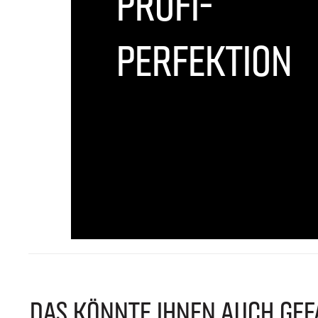
PROFI-
PERFEKTION
DAS KÖNNTE IHNEN AUCH GEF