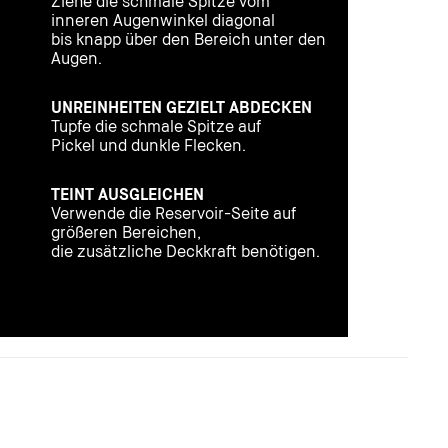
Ziehe die schmale Spitze vom
inneren Augenwinkel diagonal
bis knapp über den Bereich unter den
Augen.
UNREINHEITEN GEZIELT ABDECKEN
Tupfe die schmale Spitze auf
Pickel und dunkle Flecken.
TEINT AUSGLEICHEN
Verwende die Reservoir-Seite auf
größeren Bereichen,
die zusätzliche Deckkraft benötigen.