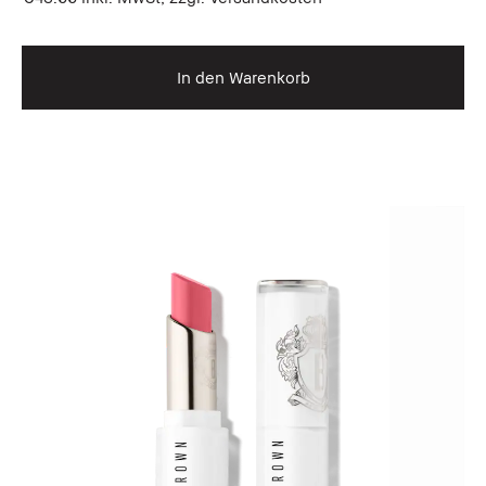
In den Warenkorb