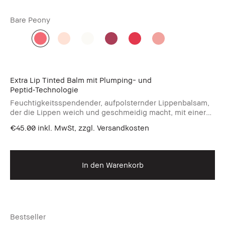
Bare Peony
Extra Lip Tinted Balm mit Plumping- und
Peptid‑Technologie
Feuchtigkeitsspendender, aufpolsternder Lippenbalsam,
der die Lippen weich und geschmeidig macht, mit einer
Farbe, die sich dem pH-Wert anpasst.
€45.00
inkl. MwSt, zzgl. Versandkosten
In den Warenkorb
Bestseller