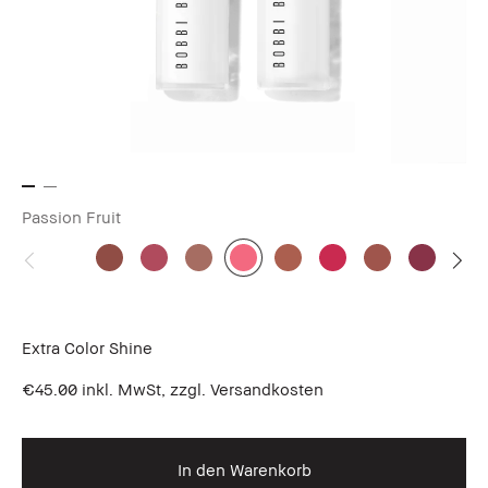
Passion Fruit
Extra Color Shine
€45.00
inkl. MwSt, zzgl. Versandkosten
In den Warenkorb