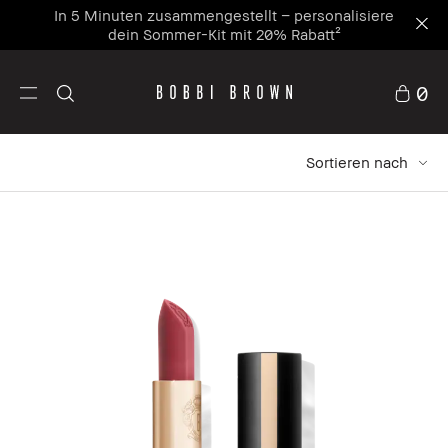
In 5 Minuten zusammengestellt – personalisiere
dein Sommer-Kit mit 20% Rabatt²
0
Sortieren nach