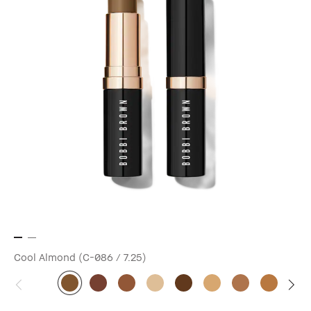
Cool Almond (C-086 / 7.25)