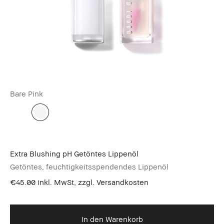
Bare Pink
Extra Blushing pH Getöntes Lippenöl
Getöntes, feuchtigkeitsspendendes Lippenöl
€45.00
inkl. MwSt, zzgl. Versandkosten
In den Warenkorb