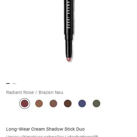
Radiant Rose / Brazen
Neu
Long-Wear Cream Shadow Stick Duo
Unser ultimativer schneller Lidschattenstift.