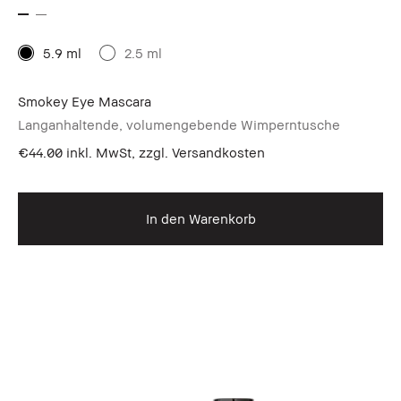
5.9 ml
2.5 ml
Smokey Eye Mascara
Langanhaltende, volumengebende Wimperntusche
€44.00
inkl. MwSt, zzgl. Versandkosten
In den Warenkorb