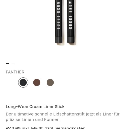
PANTHER
Long-Wear Cream Liner Stick
Der ultimative schnelle Lidschattenstift jetzt als Liner für
präzise Linien und Formen.
€43.00
inkl. MwSt, zzgl. Versandkosten