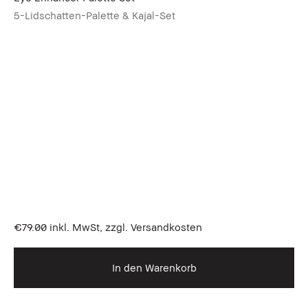
5-Lidschatten-Palette & Kajal-Set
€79.00
inkl. MwSt, zzgl. Versandkosten
In den Warenkorb