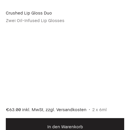
Crushed Lip Gloss Duo
Zwei Oil-Infused Lip Glosses
€63.00
inkl. MwSt, zzgl. Versandkosten
2 x 6ml
In den Warenkorb