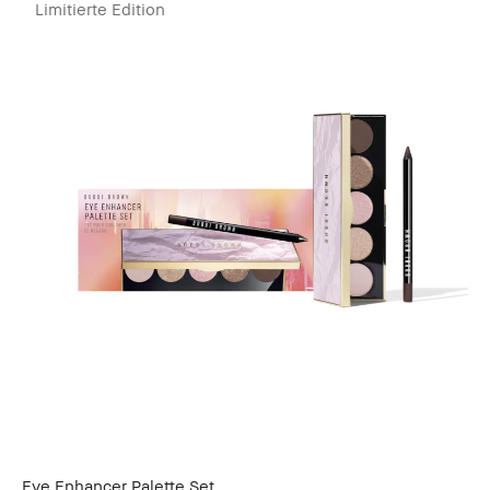
Limitierte Edition
Eye Enhancer Palette Set