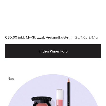
€86.00
inkl. MwSt, zzgl. Versandkosten
2 x 1.6g & 1.1g
In den Warenkorb
Neu