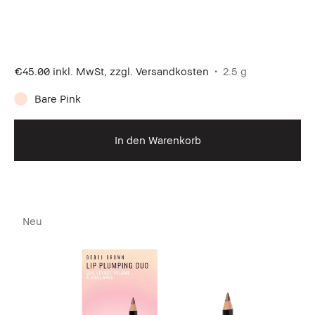
€45.00
inkl. MwSt, zzgl. Versandkosten
2.5 g
Bare Pink
In den Warenkorb
Neu