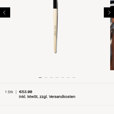
1 Stk
|
€53.00
inkl. MwSt, zzgl. Versandkosten