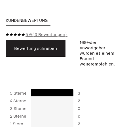
KUNDENBEWERTUNG
5.0
3 Bewertungen
100%
der
Anwortgeber
Bewertung schreiben
würden es einem
Freund
weiterempfehlen.
5 Sterne
3
4 Sterne
0
3 Sterne
0
2 Sterne
0
1 Stern
0