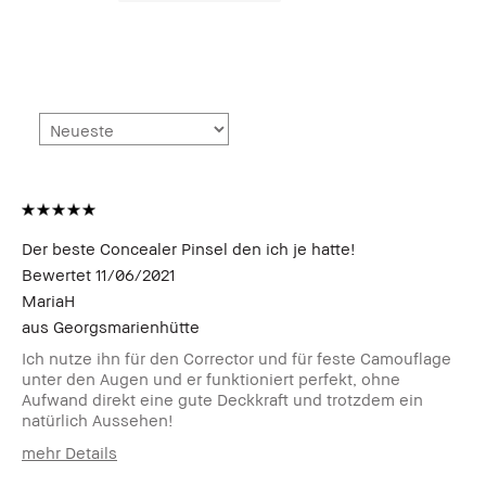
Der beste Concealer Pinsel den ich je hatte!
Bewertet
11/06/2021
MariaH
aus
Georgsmarienhütte
Ich nutze ihn für den Corrector und für feste Camouflage
unter den Augen und er funktioniert perfekt, ohne
Aufwand direkt eine gute Deckkraft und trotzdem ein
natürlich Aussehen!
mehr Details
Wie alt bist du?
25-34