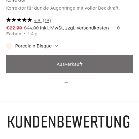
Korrektor für dunkle Augenringe mit voller Deckkraft.
Mu
4.9
(19)
€3
€22.00
€44.00
inkl. MwSt, zzgl. Versandkosten
10
Fa
Farben
1.4 g
Porcelain Bisque
Ausverkauft
KUNDENBEWERTUNG