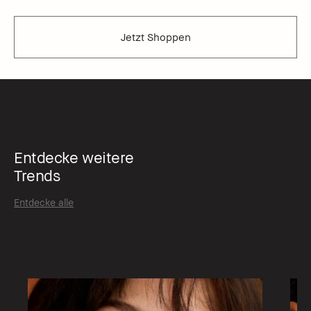
Jetzt Shoppen
Entdecke weitere
Trends
Entdecke alle