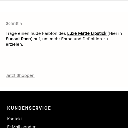
Schritt 4
Trage einen nude Farbton des
Luxe Matte Lipstick
(Hier in
Sunset Rose
) auf, um mehr Farbe und Definition zu
erzielen.
Jetzt Shoppen
KUNDENSERVICE
Kontakt
E-Mail senden