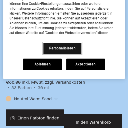
können Ihre Cookie-Einstellungen auswählen oder weitere
Informationen zu Cookies erhalten, indem Sie auf Personalisieren
klicken. Weitere Informationen erhalten Sie ausserdem jederzeit in
unserer Datenschutzrichtlinie. Sie können auf Akzeptieren oder
Ablehnen klicken, um alle Cookies zu akzeptieren oder abzulehnen.
Sie können Ihre Zustimmung jederzeit widerrufen, indem Sie unten
auf dieser Website auf "Cookies der Webseite verwalten" klicken.
Personalisieren
Weightless Skin Foundation SPF 15
24 Stunden langanhaltende, atmungsaktive, natürliche
Foundation
Ablehnen
Akzeptieren
4.7
(105)
€60.00
inkl. MwSt, zzgl. Versandkosten
53 Farben
30 ml
Neutral Warm Sand
Einen Farbton finden
In den Warenkorb