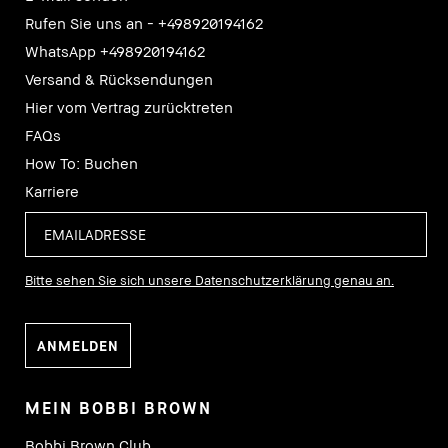
Rufen Sie uns an - +498920194162
WhatsApp +498920194162
Versand & Rücksendungen
Hier vom Vertrag zurücktreten
FAQs
How To: Buchen
Karriere
Bitte sehen Sie sich unsere Datenschutzerklärung genau an.
MEIN BOBBI BROWN
Bobbi Brown Club