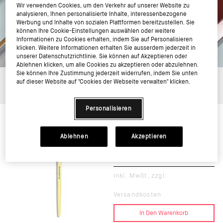
Wir verwenden Cookies, um den Verkehr auf unserer Website zu
analysieren, Ihnen personalisierte Inhalte, interessenbezogene
Werbung und Inhalte von sozialen Plattformen bereitzustellen. Sie
können Ihre Cookie-Einstellungen auswählen oder weitere
Informationen zu Cookies erhalten, indem Sie auf Personalisieren
klicken. Weitere Informationen erhalten Sie ausserdem jederzeit in
unserer Datenschutzrichtlinie. Sie können auf Akzeptieren oder
Ablehnen klicken, um alle Cookies zu akzeptieren oder abzulehnen.
Sie können Ihre Zustimmung jederzeit widerrufen, indem Sie unten
ACCESSORIES
auf dieser Website auf "Cookies der Webseite verwalten" klicken.
Personalisieren
ULTRA FINE EYE LINER BRUSH
Ablehnen
Akzeptieren
€41.00
inkl. MwSt, zzgl.
Versandkosten
In Den Warenkorb