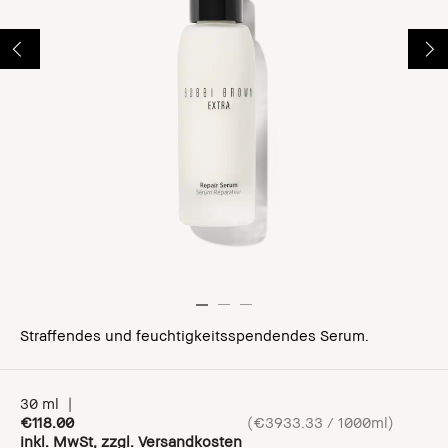
Straffendes und feuchtigkeitsspendendes Serum.
30 ml
|
€118.00
(
€3933.33 / 1000ml
)
inkl. MwSt, zzgl. Versandkosten