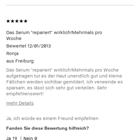
Das Serum "repariert" wirklich!Mehrmals pro
Woche
Bewertet
12/01/2013
Ronja
aus
Freiburg
Das Serum "repariert" wirklich!Mehrmals pro Woche
aufgetragen tut es der Haut unendlich gut und kleine
Fältchen werden sichtbar gemildert. Ich verwende es
sparsam, es lässt sich sehr gut verteilen. Sehr
empfehlenswert!
mehr Details
Wie alt bist du?
45to54
Ja, ich würde es einem Freund empfehlen
Fanden Sie diese Bewertung hilfreich?
19
0