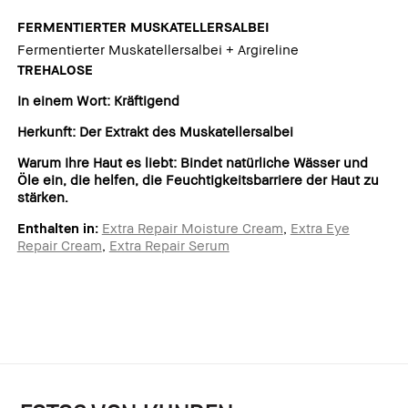
FERMENTIERTER MUSKATELLERSALBEI
Fermentierter Muskatellersalbei + Argireline
TREHALOSE
In einem Wort: Kräftigend
Herkunft: Der Extrakt des Muskatellersalbei
Warum Ihre Haut es liebt: Bindet natürliche Wässer und
Öle ein, die helfen, die Feuchtigkeitsbarriere der Haut zu
stärken.
Enthalten in:
Extra Repair Moisture Cream
,
Extra Eye
Repair Cream
,
Extra Repair Serum