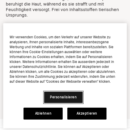
beruhigt die Haut, während es sie strafft und mit
Feuchtigkeit versorgt. Frei von Inhaltsstoffen tierischen
Ursprungs.
Für wen ist es
Wir verwenden Cookies, um den Verkehr auf unserer Website zu
analysieren, Ihnen personalisierte Inhalte, interessenbezogene
Werbung und Inhalte von sozialen Plattformen bereitzustellen. Sie
VORTEILE UND
können Ihre Cookie-Einstellungen auswählen oder weitere
NUTZEN
Informationen zu Cookies erhalten, indem Sie auf Personalisieren
klicken. Weitere Informationen erhalten Sie ausserdem jederzeit in
unserer Datenschutzrichtlinie. Sie können auf Akzeptieren oder
Ablehnen klicken, um alle Cookies zu akzeptieren oder abzulehnen.
Wie verwendet man
Sie können Ihre Zustimmung jederzeit widerrufen, indem Sie unten
es
auf dieser Website auf "Cookies der Webseite verwalten" klicken.
Zutaten & Sicherheit
Personalisieren
Ablehnen
Akzeptieren