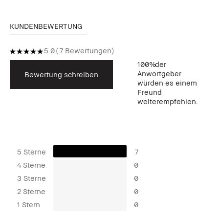
KUNDENBEWERTUNG
5.0
7 Bewertungen
100%
der
Anwortgeber
Bewertung schreiben
würden es einem
Freund
weiterempfehlen.
5 Sterne
7
4 Sterne
0
3 Sterne
0
2 Sterne
0
1 Stern
0