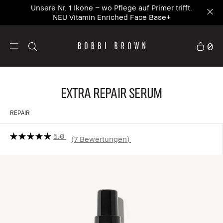
Unsere Nr. 1 Ikone – wo Pflege auf Primer trifft.
NEU Vitamin Enriched Face Base+
0
Extra Repair Serum
REPAIR
5.0
7 Bewertungen