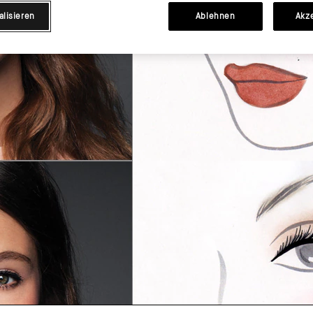
alisieren
Ablehnen
Akz