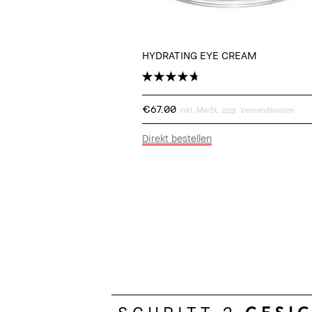
HYDRATING EYE CREAM
€67.00
inkl. MwSt, zzgl. Versandkosten
Direkt bestellen