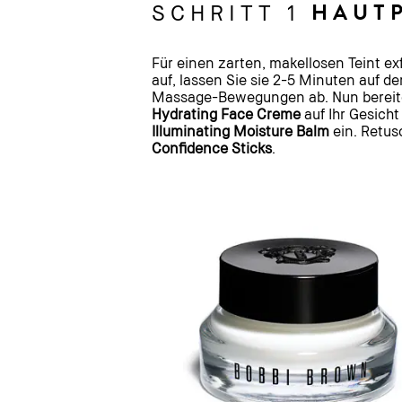
HAUT
SCHRITT 1
Für einen zarten, makellosen Teint exf
auf, lassen Sie sie 2-5 Minuten auf
Massage-Bewegungen ab. Nun bereiten
Hydrating Face Creme
auf Ihr Gesicht
Illuminating Moisture Balm
ein. Retus
Confidence Sticks
.