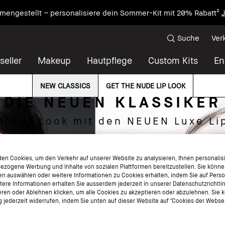
mengestellt – personalisiere dein Sommer-Kit mit 20% Rabatt²
J
Suche
Ver
seller
Makeup
Hautpflege
Custom Kits
En
NEW CLASSICS
GET THE NUDE LIP LOOK
DIE NEUEN KLASSIKER
facher Look mit den NEUEN Luxe Lip
en Cookies, um den Verkehr auf unserer Website zu analysieren, Ihnen personalisie
ezogene Werbung und Inhalte von sozialen Plattformen bereitzustellen. Sie könne
en auswählen oder weitere Informationen zu Cookies erhalten, indem Sie auf Perso
itere Informationen erhalten Sie ausserdem jederzeit in unserer Datenschutzrichtli
eren oder Ablehnen klicken, um alle Cookies zu akzeptieren oder abzulehnen. Sie 
jederzeit widerrufen, indem Sie unten auf dieser Website auf "Cookies der Websei