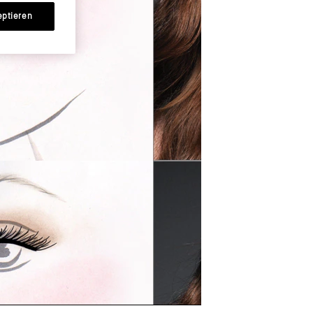
eptieren