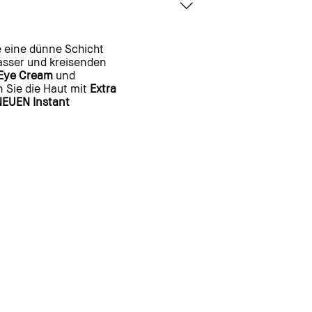
e eine dünne Schicht
asser und kreisenden
 Eye Cream
und
n Sie die Haut mit
Extra
NEUEN Instant