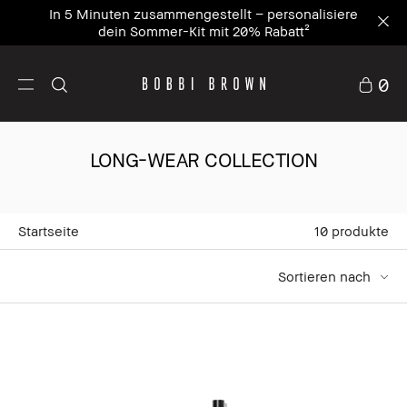
In 5 Minuten zusammengestellt – personalisiere
dein Sommer-Kit mit 20% Rabatt²
0
LONG-WEAR COLLECTION
Startseite
10
produkte
Sortieren nach