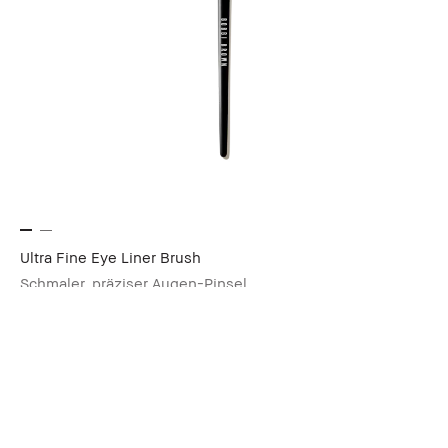
Ultra Fine Eye Liner Brush
Schmaler, präziser Augen-Pinsel.
€41.00
inkl. MwSt, zzgl. Versandkosten