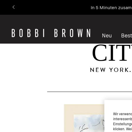
In 5 Minuten zusam
Neu
Best
CI
NEW YORK.
Wir verwend
interessenb
Einstellung
klicken. We