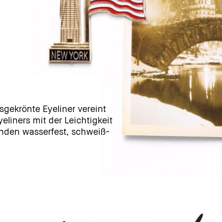
isgekrönte Eyeliner vereint
yeliners mit der Leichtigkeit
tunden wasserfest, schweiß-