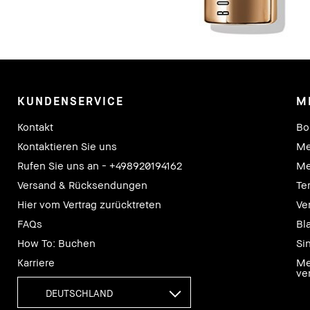
KUNDENSERVICE
M
Kontakt
Bo
Kontaktieren Sie uns
Me
Rufen Sie uns an - +498920194162
Me
Versand & Rücksendungen
Te
Hier vom Vertrag zurücktreten
Ve
FAQs
Bl
How To: Buchen
Si
Karriere
Me
ve
DEUTSCHLAND