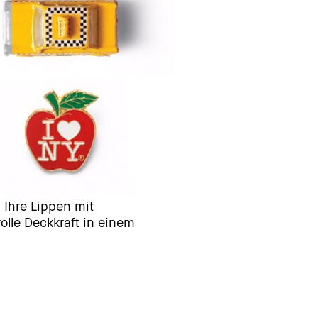
 Ihre Lippen mit
volle Deckkraft in einem