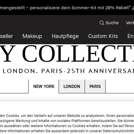
mengestellt – personalisiere dein Sommer-Kit mit 20% Rabatt²
J
Suche
Ver
seller
Makeup
Hautpflege
Custom Kits
En
TY COLLECT
 LONDON. PARIS-25TH ANNIVERSA
NEW YORK
LONDON
PARIS
en Cookies, um den Verkehr auf unserer Website zu analysieren, Ihnen personalisie
ezogene Werbung und Inhalte von sozialen Plattformen bereitzustellen. Sie könne
en auswählen oder weitere Informationen zu Cookies erhalten, indem Sie auf Perso
itere Informationen erhalten Sie ausserdem jederzeit in unserer Datenschutzrichtli