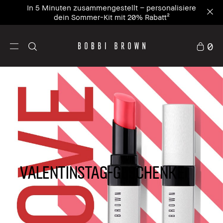
In 5 Minuten zusammengestellt – personalisiere
dein Sommer-Kit mit 20% Rabatt²
0
Valentinstag-Geschenke