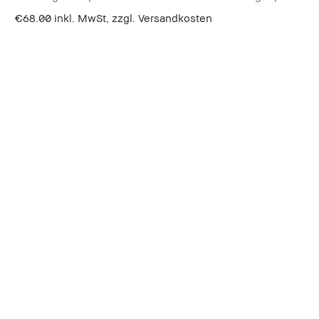
€68.00
inkl. MwSt, zzgl. Versandkosten
In den Warenkorb