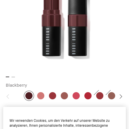
Blackberry
Crushed Lip Color
Wir verwenden Cookies, um den Verkehr auf unserer Website zu
analysieren, Ihnen personalisierte Inhalte, interessenbezogene
Verspielte, mühelose Farbe