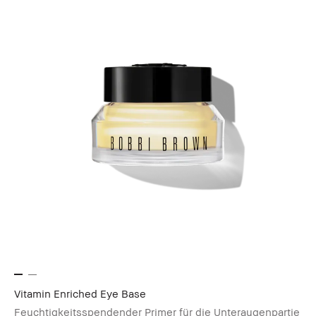
Vitamin Enriched Eye Base
Feuchtigkeitsspendender Primer für die Unteraugenpartie