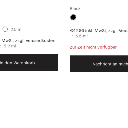
Black
2.5 ml
€42.00
inkl. MwSt, zzgl. Ve
5.5 ml
l. MwSt, zzgl. Versandkosten
5.9 ml
Zur Zeit nicht verfügbar
In den Warenkorb
Nachricht an mic