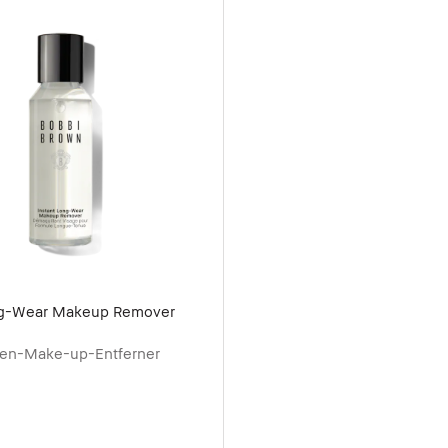
ng-Wear Makeup Remover
gen-Make-up-Entferner