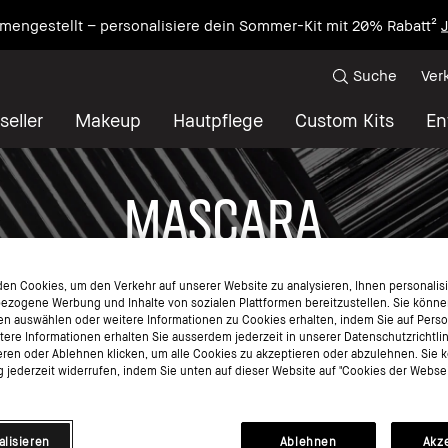
mengestellt – personalisiere dein Sommer-Kit mit 20% Rabatt²
J
Suche
Ver
seller
Makeup
Hautpflege
Custom Kits
En
MASCARA
en Cookies, um den Verkehr auf unserer Website zu analysieren, Ihnen personalisie
ezogene Werbung und Inhalte von sozialen Plattformen bereitzustellen. Sie könne
en auswählen oder weitere Informationen zu Cookies erhalten, indem Sie auf Perso
itere Informationen erhalten Sie ausserdem jederzeit in unserer Datenschutzrichtli
eren oder Ablehnen klicken, um alle Cookies zu akzeptieren oder abzulehnen. Sie 
jederzeit widerrufen, indem Sie unten auf dieser Website auf "Cookies der Websei
alisieren
Ablehnen
Akz