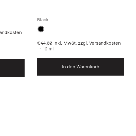
Black
rsandkosten
€44.00
inkl. MwSt, zzgl. Versandkosten
12 ml
In den Warenkorb
h