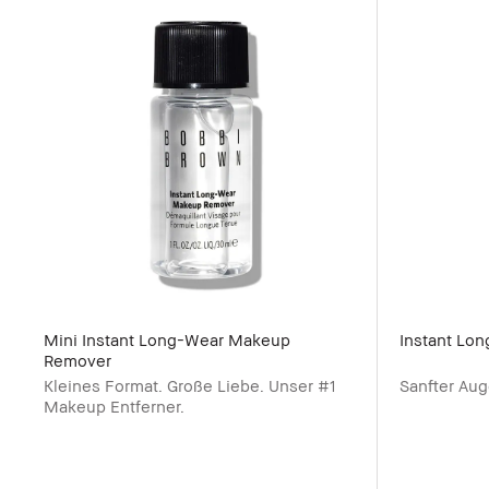
Mini Instant Long-Wear Makeup
Instant Lo
Remover
Kleines Format. Große Liebe. Unser #1
Sanfter Au
Makeup Entferner.