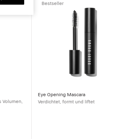
Bestseller
Eye Opening Mascara
as Volumen,
Verdichtet, formt und liftet