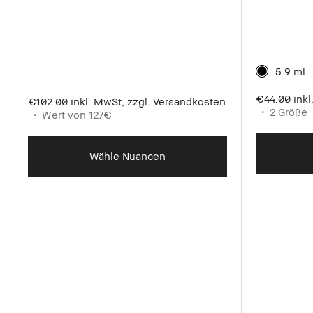
5.9 ml
€44.00
ink
€102.00
inkl. MwSt, zzgl. Versandkosten
2 Größe
Wert von 127€
Wähle Nuancen