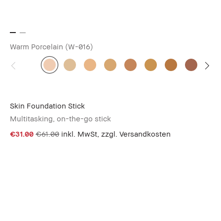
Warm Porcelain (W-016)
Skin Foundation Stick
Multitasking, on-the-go stick
€31.00
€61.00
inkl. MwSt, zzgl. Versandkosten