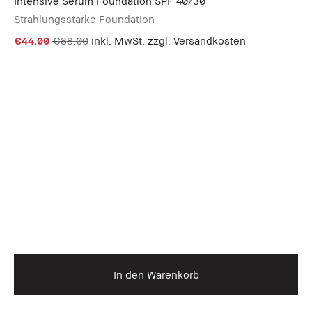
Intensive Serum Foundation SPF 40/30
Strahlungsstarke Foundation
€44.00
€88.00
inkl. MwSt, zzgl. Versandkosten
In den Warenkorb