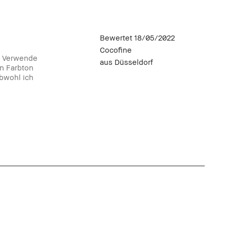
Bewertet
18/05/2022
Cocofine
t. Verwende
aus
Düsseldorf
en Farbton
bwohl ich