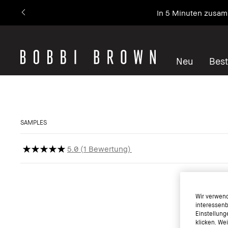
In 5 Minuten zusam
Neu
Best
SAMPLES
5.0
1 Bewertung
Wir verwend
interessenb
Einstellung
klicken. We