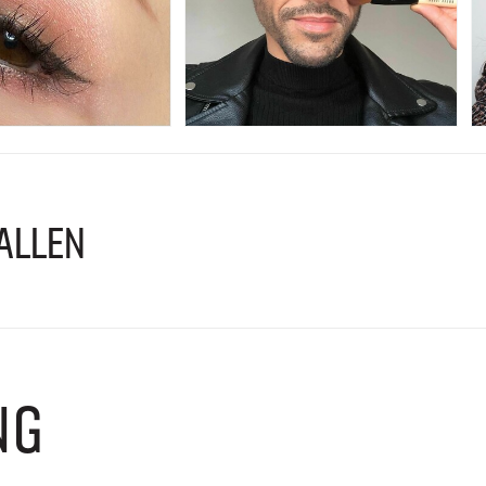
ALLEN
NG