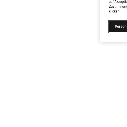
auf Akzepti
Zustimmung 
klicken.
Person