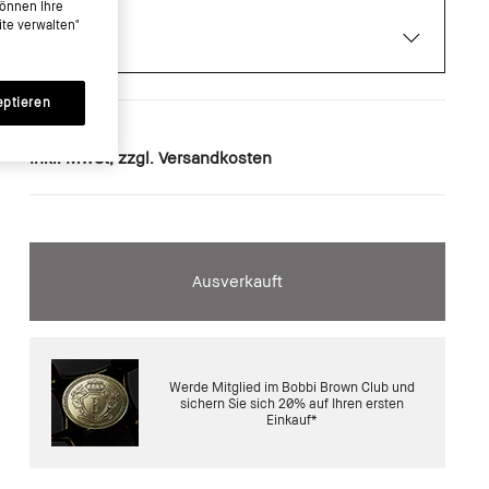
können Ihre
te verwalten"
eptieren
€0.00
inkl. MwSt, zzgl. Versandkosten
Ausverkauft
Werde Mitglied im Bobbi Brown Club und
sichern Sie sich 20% auf Ihren ersten
Einkauf*