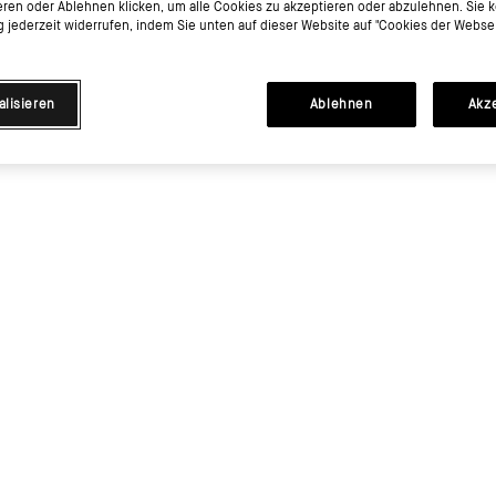
eren oder Ablehnen klicken, um alle Cookies zu akzeptieren oder abzulehnen. Sie 
jederzeit widerrufen, indem Sie unten auf dieser Website auf "Cookies der Websei
alisieren
Ablehnen
Akz