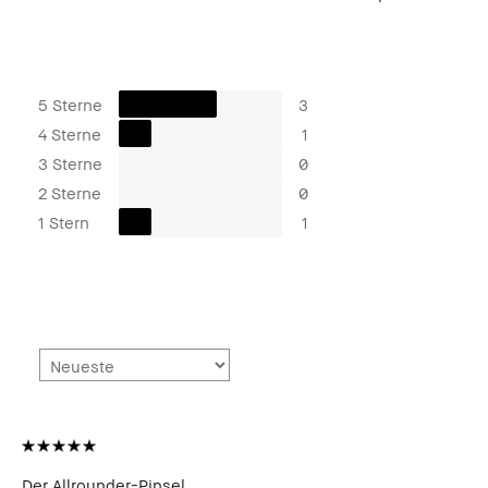
5 Sterne
3
4 Sterne
1
3 Sterne
0
2 Sterne
0
1 Stern
1
Der Allrounder-Pinsel