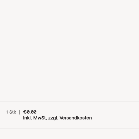
1 Stk
|
€0.00
inkl. MwSt, zzgl. Versandkosten