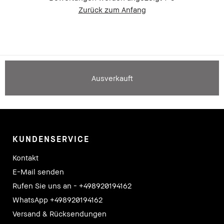
Zurück zum Anfang
Ausverkauft
KUNDENSERVICE
Kontakt
E-Mail senden
Rufen Sie uns an - +498920194162
WhatsApp +498920194162
Versand & Rücksendungen