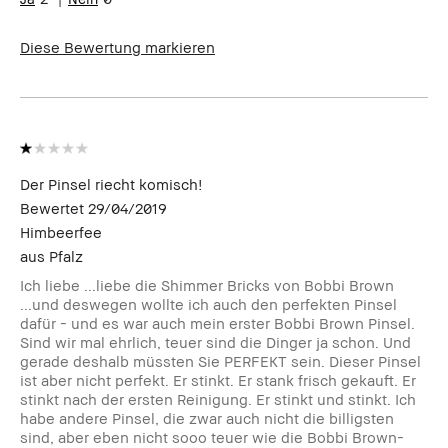
Rötungen, Ungleichmäßige
Hauttöne
Diese Bewertung markieren
Der Pinsel riecht komisch!
Bewertet
29/04/2019
Himbeerfee
aus
Pfalz
Ich liebe ...liebe die Shimmer Bricks von Bobbi Brown
...und deswegen wollte ich auch den perfekten Pinsel
dafür - und es war auch mein erster Bobbi Brown Pinsel.
Sind wir mal ehrlich, teuer sind die Dinger ja schon. Und
gerade deshalb müssten Sie PERFEKT sein. Dieser Pinsel
ist aber nicht perfekt. Er stinkt. Er stank frisch gekauft. Er
stinkt nach der ersten Reinigung. Er stinkt und stinkt. Ich
habe andere Pinsel, die zwar auch nicht die billigsten
sind, aber eben nicht sooo teuer wie die Bobbi Brown-