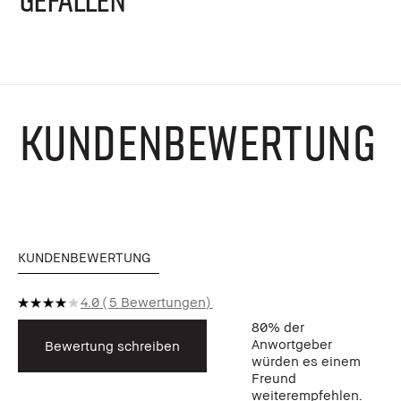
KUNDENBEWERTUNG
KUNDENBEWERTUNG
4.0
5 Bewertungen
80%
der
Anwortgeber
Bewertung schreiben
würden es einem
Freund
weiterempfehlen.