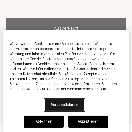
Ausverkauft
Wir verwenden Cookies, um den Verkehr auf unserer Website zu
analysieren, Ihnen personalisierte Inhalte, interessenbezogene
Werbung und Inhalte von sozialen Plattformen bereitzustellen. Sie
Werde Mitglied im Bobbi Brown Club und sichern
können Ihre Cookie-Einstellungen auswählen oder weitere
Sie sich 20% auf Ihren ersten Einkauf*
Informationen zu Cookies erhalten, indem Sie auf Personalisieren
klicken. Weitere Informationen erhalten Sie ausserdem jederzeit in
unserer Datenschutzrichtlinie. Sie können auf Akzeptieren oder
Ablehnen klicken, um alle Cookies zu akzeptieren oder abzulehnen.
Sie können Ihre Zustimmung jederzeit widerrufen, indem Sie unten
auf dieser Website auf "Cookies der Webseite verwalten" klicken.
Zutaten & Sicherheit
Personalisieren
Ablehnen
Akzeptieren