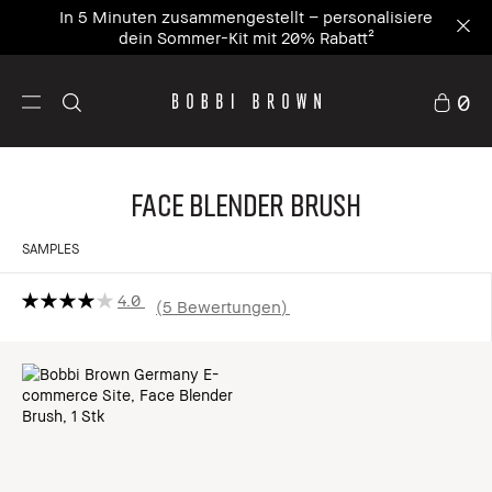
In 5 Minuten zusammengestellt – personalisiere
dein Sommer-Kit mit 20% Rabatt²
0
Face Blender Brush
SAMPLES
4.0
5 Bewertungen