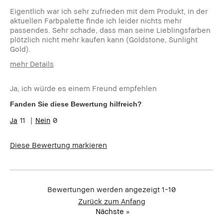
Eigentlich war ich sehr zufrieden mit dem Produkt, in der
aktuellen Farbpalette finde ich leider nichts mehr
passendes. Sehr schade, dass man seine Lieblingsfarben
plötzlich nicht mehr kaufen kann (Goldstone, Sunlight
Gold).
mehr Details
Wie alt bist du?
35-44
Ja, ich würde es einem Freund empfehlen
Fanden Sie diese Bewertung hilfreich?
11
0
Diese Bewertung markieren
Bewertungen werden angezeigt
1-10
Zurück zum Anfang
Nächste
»