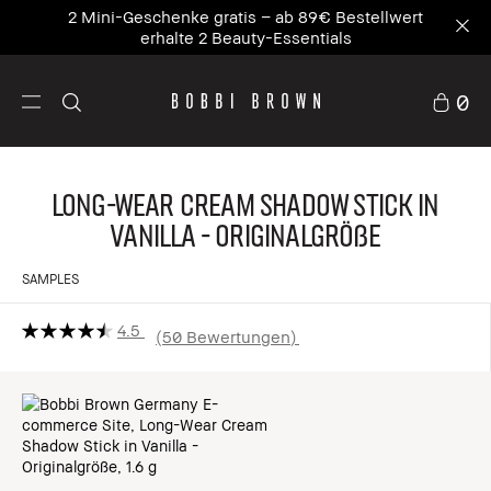
2 Mini-Geschenke gratis – ab 89€ Bestellwert
erhalte 2 Beauty-Essentials
0
Long-Wear Cream Shadow Stick in
Vanilla - Originalgröße
SAMPLES
4.5
50 Bewertungen