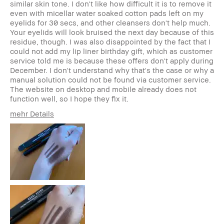
similar skin tone. I don't like how difficult it is to remove it
even with micellar water soaked cotton pads left on my
eyelids for 30 secs, and other cleansers don't help much.
Your eyelids will look bruised the next day because of this
residue, though. I was also disappointed by the fact that I
could not add my lip liner birthday gift, which as customer
service told me is because these offers don't apply during
December. I don't understand why that's the case or why a
manual solution could not be found via customer service.
The website on desktop and mobile already does not
function well, so I hope they fix it.
mehr Details
Wie alt bist du?
25-34
Hauttyp
Normal
Hautton
Hell - Mittel
Produktvorteile
Long-Wear