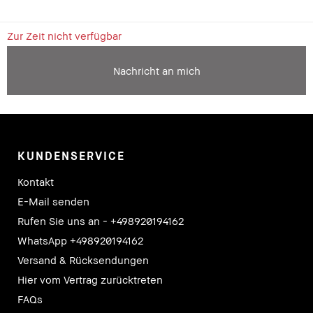
Zur Zeit nicht verfügbar
Nachricht an mich
KUNDENSERVICE
Kontakt
E-Mail senden
Rufen Sie uns an - +498920194162
WhatsApp +498920194162
Versand & Rücksendungen
Hier vom Vertrag zurücktreten
FAQs