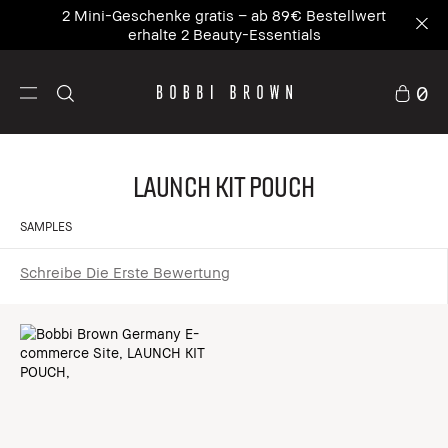
2 Mini-Geschenke gratis – ab 89€ Bestellwert
erhalte 2 Beauty-Essentials
0
LAUNCH KIT POUCH
SAMPLES
Schreibe Die Erste Bewertung