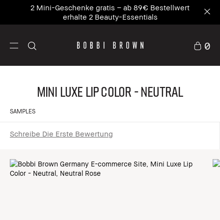
2 Mini-Geschenke gratis – ab 89€ Bestellwert
erhalte 2 Beauty-Essentials
0
Mini Luxe Lip Color - Neutral
SAMPLES
Schreibe Die Erste Bewertung