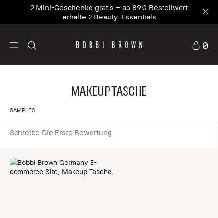
2 Mini-Geschenke gratis – ab 89€ Bestellwert
erhalte 2 Beauty-Essentials
0
Makeup Tasche
SAMPLES
Schreibe Die Erste Bewertung