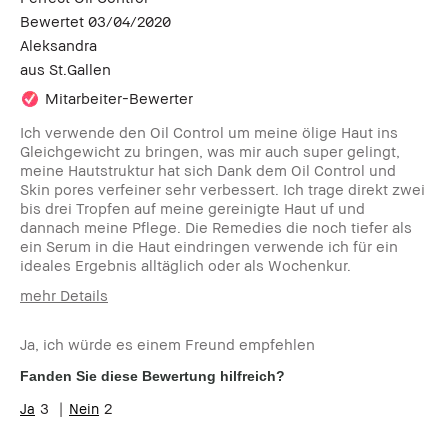
Bewertet
03/04/2020
Aleksandra
aus
St.Gallen
Mitarbeiter-Bewerter
Ich verwende den Oil Control um meine ölige Haut ins
Gleichgewicht zu bringen, was mir auch super gelingt,
meine Hautstruktur hat sich Dank dem Oil Control und
Skin pores verfeiner sehr verbessert. Ich trage direkt zwei
bis drei Tropfen auf meine gereinigte Haut uf und
dannach meine Pflege. Die Remedies die noch tiefer als
ein Serum in die Haut eindringen verwende ich für ein
ideales Ergebnis alltäglich oder als Wochenkur.
mehr Details
Hauttyp
Ölig
Ja, ich würde es einem Freund empfehlen
Fanden Sie diese Bewertung hilfreich?
3
2