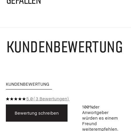
KUNDENBEWERTUNG
KUNDENBEWERTUNG
5.0
3 Bewertungen
100%
der
Anwortgeber
Bewertung schreiben
würden es einem
Freund
weiterempfehlen.