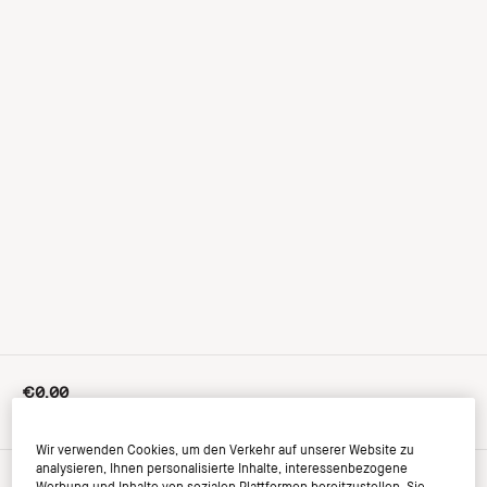
€0.00
inkl. MwSt, zzgl. Versandkosten
Wir verwenden Cookies, um den Verkehr auf unserer Website zu
analysieren, Ihnen personalisierte Inhalte, interessenbezogene
Werbung und Inhalte von sozialen Plattformen bereitzustellen. Sie