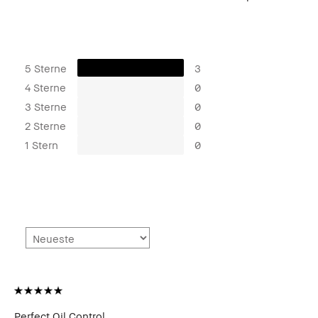
5 Sterne
3
4 Sterne
0
3 Sterne
0
2 Sterne
0
1 Stern
0
Perfect Oil Control