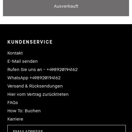
Ausverkauft
KUNDENSERVICE
Kontakt
E-Mail senden
Rufen Sie uns an - +498920194162
WhatsApp +498920194162
Versand & Rücksendungen
Hier vom Vertrag zurücktreten
FAQs
How To: Buchen
Karriere