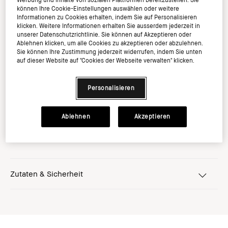
können Ihre Cookie-Einstellungen auswählen oder weitere
Informationen zu Cookies erhalten, indem Sie auf Personalisieren
klicken. Weitere Informationen erhalten Sie ausserdem jederzeit in
unserer Datenschutzrichtlinie. Sie können auf Akzeptieren oder
Ablehnen klicken, um alle Cookies zu akzeptieren oder abzulehnen.
Ausverkauft
Sie können Ihre Zustimmung jederzeit widerrufen, indem Sie unten
auf dieser Website auf "Cookies der Webseite verwalten" klicken.
Personalisieren
Werde Mitglied im Bobbi Brown Club und sichern
Sie sich 20% auf Ihren ersten Einkauf*
Ablehnen
Akzeptieren
Zutaten & Sicherheit