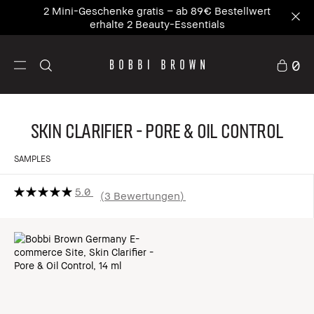
2 Mini-Geschenke gratis – ab 89€ Bestellwert
erhalte 2 Beauty-Essentials
0
Skin Clarifier - Pore & Oil Control
SAMPLES
5.0
3 Bewertungen