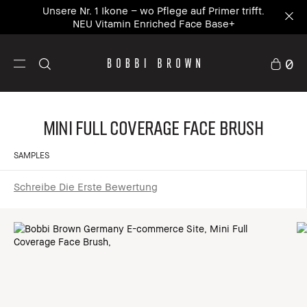
Unsere Nr. 1 Ikone – wo Pflege auf Primer trifft.
NEU Vitamin Enriched Face Base+
0
Mini Full Coverage Face Brush
SAMPLES
Schreibe Die Erste Bewertung