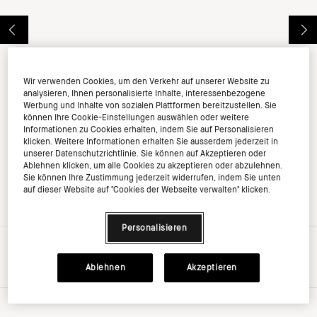
Wir verwenden Cookies, um den Verkehr auf unserer Website zu
analysieren, Ihnen personalisierte Inhalte, interessenbezogene
Werbung und Inhalte von sozialen Plattformen bereitzustellen. Sie
können Ihre Cookie-Einstellungen auswählen oder weitere
Informationen zu Cookies erhalten, indem Sie auf Personalisieren
klicken. Weitere Informationen erhalten Sie ausserdem jederzeit in
unserer Datenschutzrichtlinie. Sie können auf Akzeptieren oder
Ablehnen klicken, um alle Cookies zu akzeptieren oder abzulehnen.
Sie können Ihre Zustimmung jederzeit widerrufen, indem Sie unten
auf dieser Website auf "Cookies der Webseite verwalten" klicken.
Personalisieren
€0.00
inkl. MwSt, zzgl. Versandkosten
Ablehnen
Akzeptieren