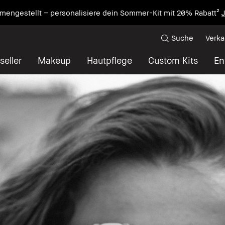
mengestellt – personalisiere dein Sommer-Kit mit 20% Rabatt²
J
Suche
Verka
seller
Makeup
Hautpflege
Custom Kits
En