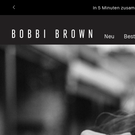
In 5 Minuten zusam
Neu
Best