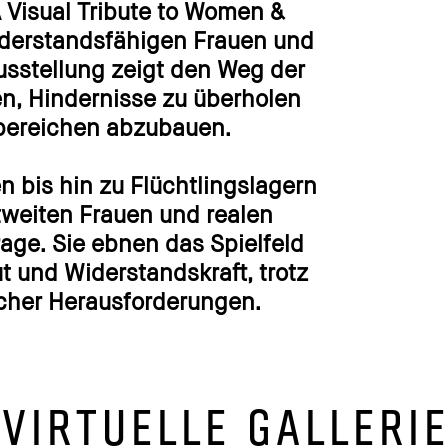
 Visual Tribute to Women &
 widerstandsfähigen Frauen und
usstellung zeigt den Weg der
n, Hindernisse zu überholen
sbereichen abzubauen.
 bis hin zu Flüchtlingslagern
tweiten Frauen und realen
rage. Sie ebnen das Spielfeld
 und Widerstandskraft, trotz
cher Herausforderungen.
VIRTUELLE GALLERIE