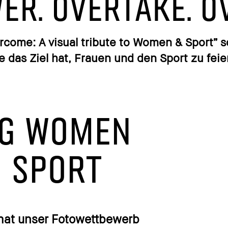
er. Overtake. O
rcome: A visual tribute to Women & Sport” s
e das Ziel hat, Frauen und den Sport zu feie
NG WOMEN
N SPORT
 hat unser Fotowettbewerb