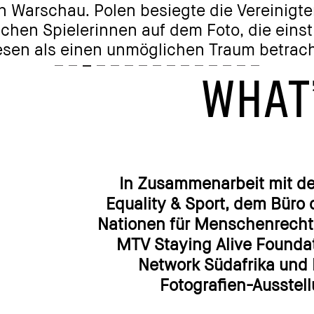
hau. Polen besiegte die Vereinigten Staate
pielerinnen auf dem Foto, die einst das F
s einen unmöglichen Traum betrachteten.
WHAT
In Zusammenarbeit mit de
Equality & Sport, dem Büro
Nationen für Menschenrech
MTV Staying Alive Foundat
Network Südafrika und 
Fotografien-Ausstell