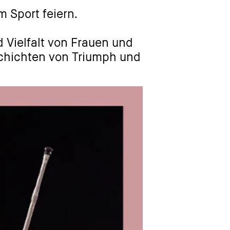
 Sport feiern.
d Vielfalt von Frauen und
chichten von Triumph und