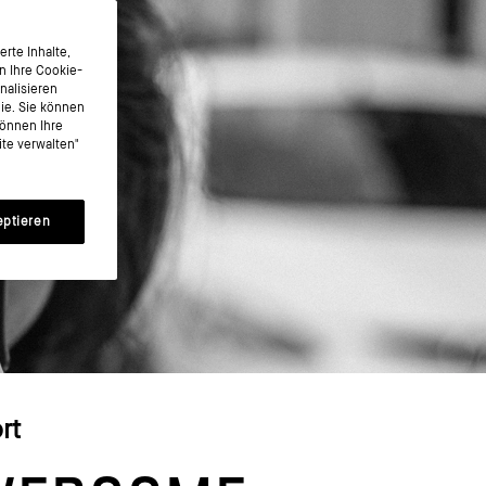
rte Inhalte,
n Ihre Cookie-
nalisieren
nie. Sie können
können Ihre
te verwalten"
eptieren
rt