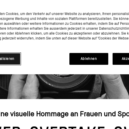
en Cookies, um den Verkehr auf unserer Website zu analysieren, Ihnen personalisie
ezogene Werbung und Inhalte von sozialen Plattformen bereitzustellen. Sie könne
en auswählen oder weitere Informationen zu Cookies erhalten, indem Sie auf Perso
itere Informationen erhalten Sie ausserdem jederzeit in unserer Datenschutzrichtli
eren oder Ablehnen klicken, um alle Cookies zu akzeptieren oder abzulehnen. Sie 
jederzeit widerrufen, indem Sie unten auf dieser Website auf "Cookies der Websei
alisieren
Ablehnen
Akz
ine visuelle Hommage an Frauen und Spo