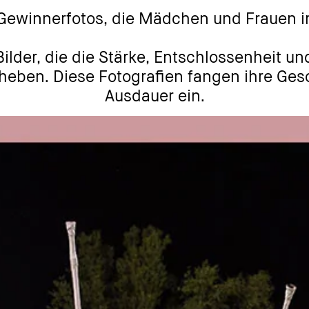
Gewinnerfotos, die Mädchen und Frauen im
Bilder, die die Stärke, Entschlossenheit un
heben. Diese Fotografien fangen ihre Ges
Ausdauer ein.