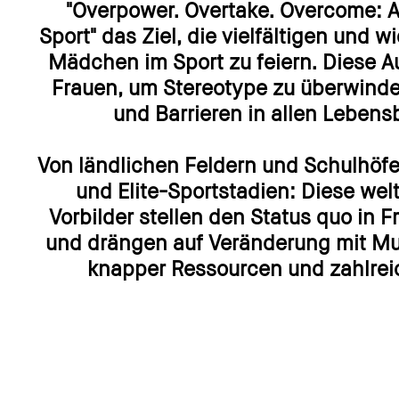
"Overpower. Overtake. Overcome: A
Sport" das Ziel, die vielfältigen und
Mädchen im Sport zu feiern. Diese A
Frauen, um Stereotype zu überwinde
und Barrieren in allen Leben
Von ländlichen Feldern und Schulhöfen
und Elite-Sportstadien: Diese wel
Vorbilder stellen den Status quo in F
und drängen auf Veränderung mit Mut
knapper Ressourcen und zahlrei