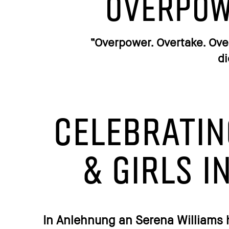
Overpow
“Overpower. Overtake. Ove
di
CELEBRATI
& GIRLS I
In Anlehnung an Serena Williams