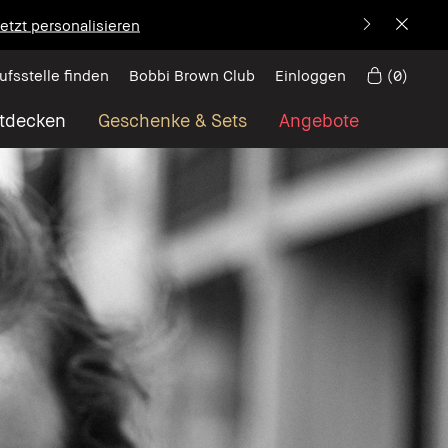
etzt personalisieren
ufsstelle finden
Bobbi Brown Club
Einloggen
(
0
)
tdecken
Geschenke & Sets
Angebote