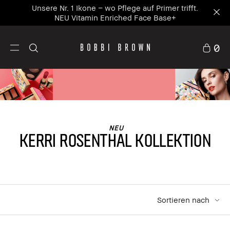
Unsere Nr. 1 Ikone – wo Pflege auf Primer trifft.
NEU Vitamin Enriched Face Base+
0
NEU
KERRI ROSENTHAL KOLLEKTION
Sortieren nach