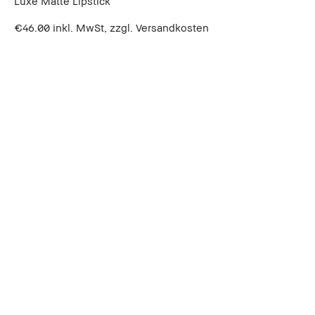
Luxe Matte Lipstick
€46.00
inkl. MwSt, zzgl. Versandkosten