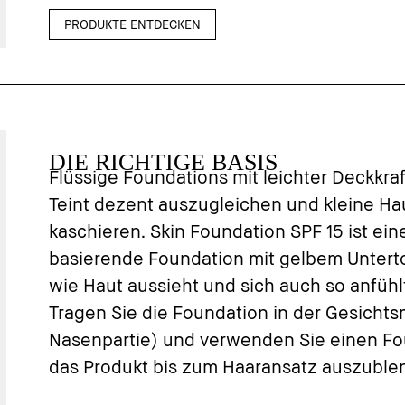
PRODUKTE ENTDECKEN
DIE RICHTIGE BASIS
Flüssige Foundations mit leichter Deckkraf
Teint dezent auszugleichen und kleine H
kaschieren. Skin Foundation SPF 15 ist ein
basierende Foundation mit gelbem Unterton
wie Haut aussieht und sich auch so anfühlt
Tragen Sie die Foundation in der Gesichts
Nasenpartie) und verwenden Sie einen Fo
das Produkt bis zum Haaransatz auszuble