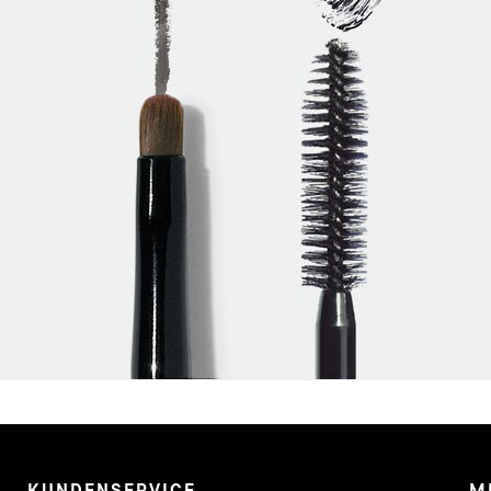
KUNDENSERVICE
M