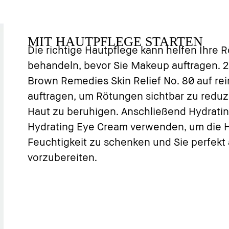
MIT HAUTPFLEGE STARTEN
Die richtige Hautpflege kann helfen Ihre 
behandeln, bevor Sie Makeup auftragen. 2
Brown Remedies Skin Relief No. 80 auf rei
auftragen, um Rötungen sichtbar zu reduzie
Haut zu beruhigen. Anschließend Hydrati
Hydrating Eye Cream verwenden, um die Ha
Feuchtigkeit zu schenken und Sie perfekt
vorzubereiten.