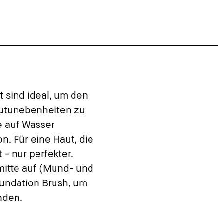
t sind ideal, um den
autunebenheiten zu
e auf Wasser
. Für eine Haut, die
 - nur perfekter.
mitte auf (Mund- und
undation Brush, um
nden.