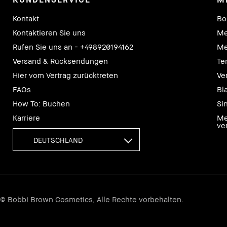
Kontakt
Bo
Kontaktieren Sie uns
Me
Rufen Sie uns an - +498920194162
Me
Versand & Rücksendungen
Te
Hier vom Vertrag zurücktreten
Ve
FAQs
Bl
How To: Buchen
Si
Karriere
Me
ve
DEUTSCHLAND
© Bobbi Brown Cosmetics, Alle Rechte vorbehalten.