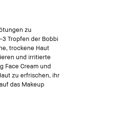
Rötungen zu
-3 Tropfen der Bobbi
ne, trockene Haut
ren und irritierte
ng Face Cream und
ut zu erfrischen, ihr
 auf das Makeup