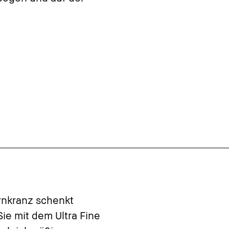
rnkranz schenkt
Sie mit dem Ultra Fine