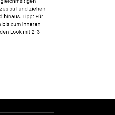
n gleichmäßigen
zes auf und ziehen
d hinaus. Tipp: Für
h bis zum inneren
 den Look mit 2-3