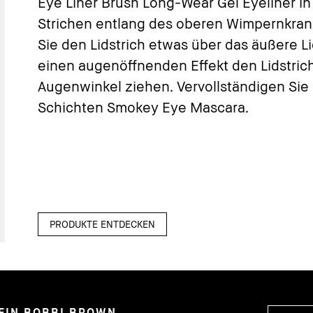
Eye Liner Brush Long-Wear Gel Eyeliner i
Strichen entlang des oberen Wimpernkran
Sie den Lidstrich etwas über das äußere Li
einen augenöffnenden Effekt den Lidstric
Augenwinkel ziehen. Vervollständigen Sie
Schichten Smokey Eye Mascara.
PRODUKTE ENTDECKEN
EIN BOBBI BROWN