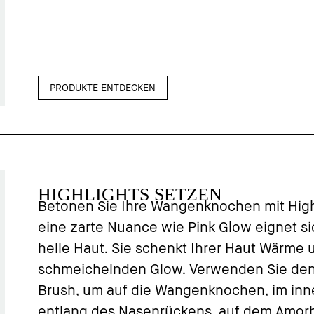
PRODUKTE ENTDECKEN
HIGHLIGHTS SETZEN
Betonen Sie Ihre Wangenknochen mit Hig
eine zarte Nuance wie Pink Glow eignet si
helle Haut. Sie schenkt Ihrer Haut Wärme 
schmeichelnden Glow. Verwenden Sie de
Brush, um auf die Wangenknochen, im inn
entlang des Nasenrückens, auf dem Amor