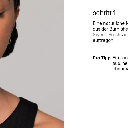
schritt 1
Eine natürliche
aus der Burnishe
Sweep Brush
vom
auftragen.
Pro Tipp:
Ein san
aus, he
ebenmä