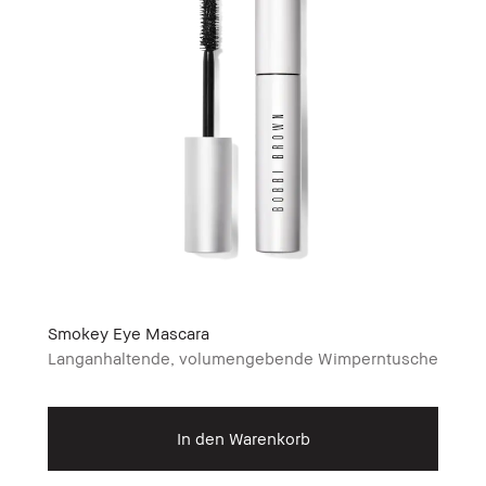
Smokey Eye Mascara
Langanhaltende, volumengebende Wimperntusche
In den Warenkorb