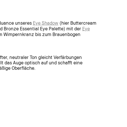
 Nuance unseres
Eye Shadow
(hier Buttercream
d Bronze Essential Eye Palette) mit der
Eye
 Wimpernkranz bis zum Brauenbogen
fter, neutraler Ton gleicht Verfärbungen
llt das Auge optisch auf und schafft eine
ßige Oberfläche.