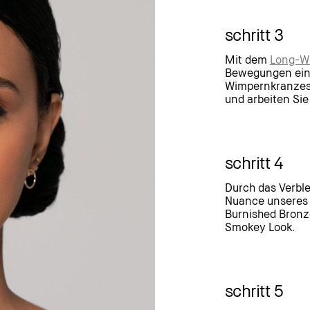
schritt 3
Mit dem
Long-We
Bewegungen eine
Wimpernkranzes 
und arbeiten Sie
schritt 4
Durch das Verbl
Nuance unsere
Burnished Bronze
Smokey Look.
schritt 5