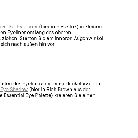
ar Gel Eye Liner
(hier in Black Ink) in kleinen
n Eyeliner entlang des oberen
ziehen. Starten Sie am inneren Augenwinkel
 sich nach außen hin vor.
enden des Eyeliners mit einer dunkelbraunen
s
Eye Shadow
(hier in Rich Brown aus der
 Essential Eye Palette) kreieren Sie einen