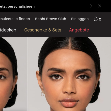
etzt personalisieren
kaufsstelle finden
Bobbi Brown Club
Einloggen
0
tdecken
Geschenke & Sets
Angebote