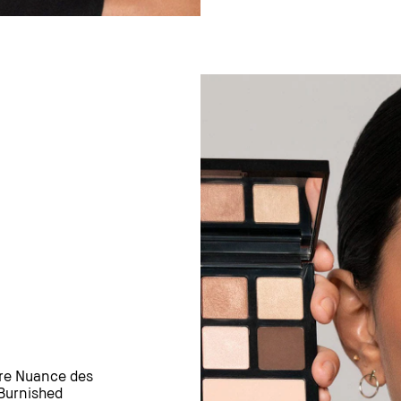
ere Nuance des
 Burnished