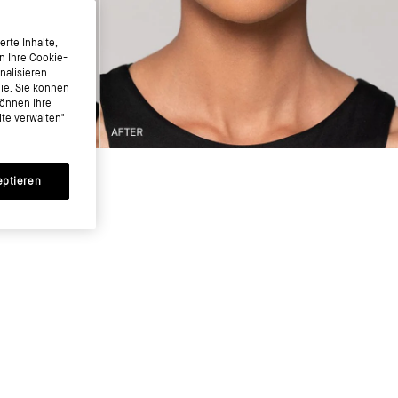
rte Inhalte,
n Ihre Cookie-
nalisieren
nie. Sie können
können Ihre
te verwalten"
eptieren