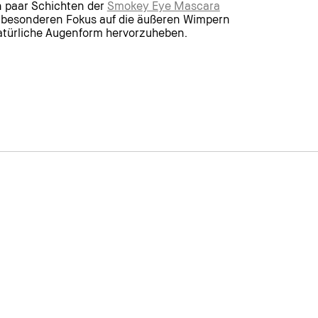
n paar Schichten der
Smokey Eye Mascara
i besonderen Fokus auf die äußeren Wimpern
natürliche Augenform hervorzuheben.