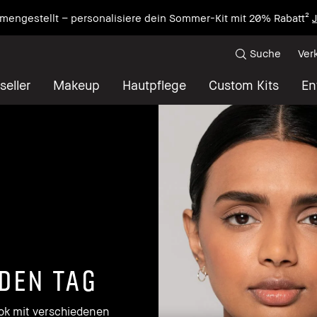
mengestellt – personalisiere dein Sommer-Kit mit 20% Rabatt²
J
Suche
Ver
seller
Makeup
Hautpflege
Custom Kits
En
DEN TAG
ok mit verschiedenen