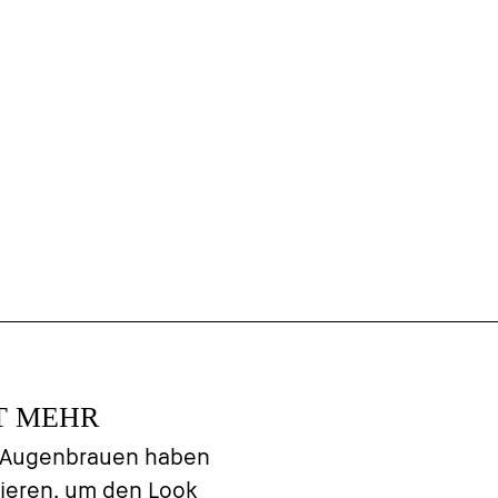
T MEHR
e Augenbrauen haben
nieren, um den Look