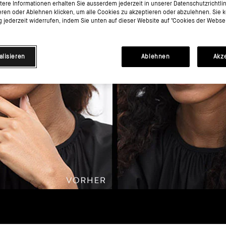
itere Informationen erhalten Sie ausserdem jederzeit in unserer Datenschutzrichtli
eren oder Ablehnen klicken, um alle Cookies zu akzeptieren oder abzulehnen. Sie 
jederzeit widerrufen, indem Sie unten auf dieser Website auf "Cookies der Websei
alisieren
Ablehnen
Akz