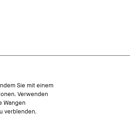
indem Sie mit einem
tonen. Verwenden
ie Wangen
u verblenden.