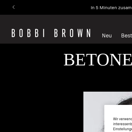
In 5 Minuten zusam
Neu
Best
BETONE
Wir verwend
interessenb
Einstellung