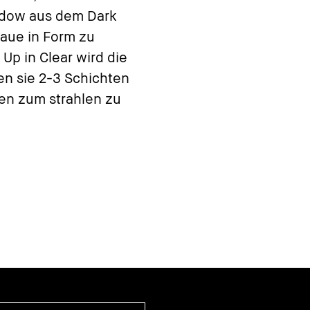
adow aus dem Dark
raue in Form zu
Up in Clear wird die
en sie 2-3 Schichten
en zum strahlen zu