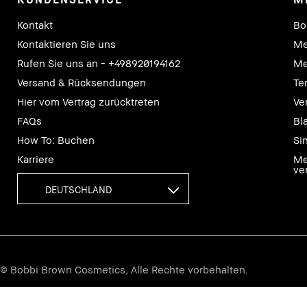
Kontakt
Bo
Kontaktieren Sie uns
Me
Rufen Sie uns an - +498920194162
Me
Versand & Rücksendungen
Te
Hier vom Vertrag zurücktreten
Ve
FAQs
Bl
How To: Buchen
Si
Karriere
Me
ve
DEUTSCHLAND
© Bobbi Brown Cosmetics, Alle Rechte vorbehalten.