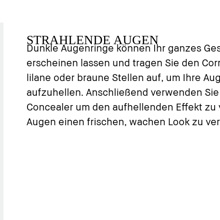
STRAHLENDE AUGEN
Dunkle Augenringe können Ihr ganzes Ges
erscheinen lassen und tragen Sie den Corr
lilane oder braune Stellen auf, um Ihre Au
aufzuhellen. Anschließend verwenden Si
Concealer um den aufhellenden Effekt zu 
Augen einen frischen, wachen Look zu ver