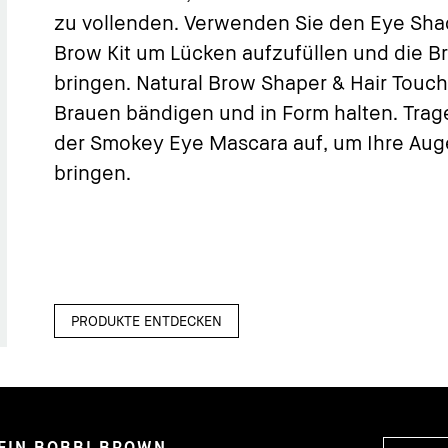
zu vollenden. Verwenden Sie den Eye Sh
Brow Kit um Lücken aufzufüllen und die B
bringen. Natural Brow Shaper & Hair Touch 
Brauen bändigen und in Form halten. Trag
der Smokey Eye Mascara auf, um Ihre Aug
bringen.
PRODUKTE ENTDECKEN
EIN BOBBI BROWN