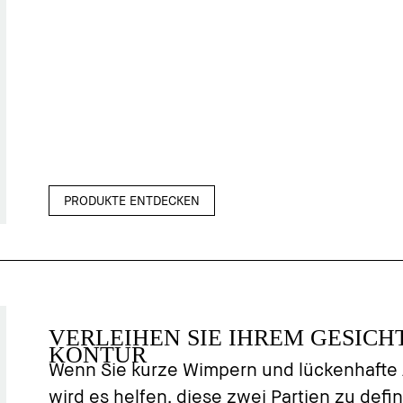
PRODUKTE ENTDECKEN
VERLEIHEN SIE IHREM GESICH
KONTUR
Wenn Sie kurze Wimpern und lückenhaft
wird es helfen, diese zwei Partien zu defi