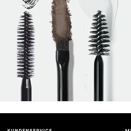
KUNDENSERVICE
M