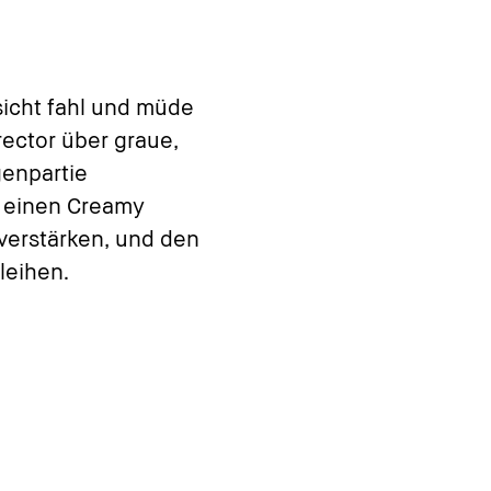
icht fahl und müde
ector über graue,
genpartie
e einen Creamy
verstärken, und den
leihen.