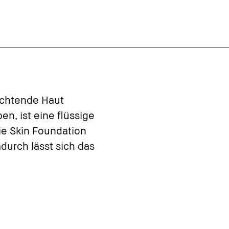
uchtende Haut
n, ist eine flüssige
die Skin Foundation
durch lässt sich das