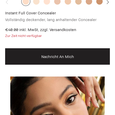
Instant Full Cover Concealer
Vollständig deckender, lang anhaltender Concealer
€40.00
inkl. MwSt, zzgl. Versandkosten
Zur Zeit nicht verfügbar
Nachricht An Mich