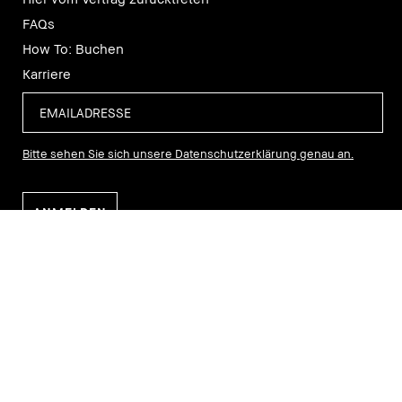
FAQs
How To: Buchen
Karriere
Bitte sehen Sie sich unsere Datenschutzerklärung genau an.
MEIN BOBBI BROWN
Bobbi Brown Club
Mein Account
Meine Bestellungen
Termin vereinbaren