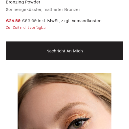
Bronzing Powder
Sonnengeküsster, mattierter Bronzer
€26.50
€53.00
inkl. MwSt, zzgl. Versandkosten
Zur Zeit nicht verfügbar
Nachricht An Mich