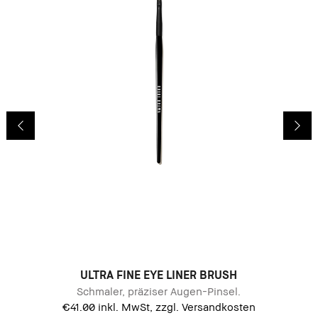
ULTRA FINE EYE LINER BRUSH
Schmaler, präziser Augen-Pinsel.
€41.00
inkl. MwSt, zzgl. Versandkosten