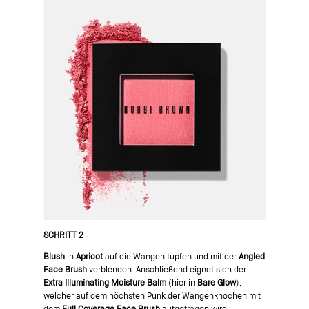
SCHRITT 2
Blush
in
Apricot
auf die Wangen tupfen und mit der
Angled
Face Brush
verblenden. Anschließend eignet sich der
Extra Illuminating Moisture Balm
(hier in
Bare Glow
),
welcher auf dem höchsten Punk der Wangenknochen mit
dem
Full Coverage Face Brush
aufgetragen wird.