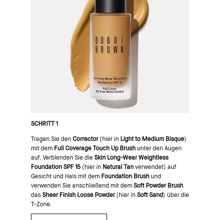
SCHRITT 1
Tragen Sie den
Corrector
(hier in
Light to Medium Bisque
)
mit dem
Full Coverage Touch Up Brush
unter den Augen
auf. Verblenden Sie die
Skin Long-Wear Weightless
Foundation SPF 15
(hier in
Natural Tan
verwendet) auf
Gesicht und Hals mit dem
Foundation Brush
und
verwenden Sie anschließend mit dem
Soft Powder Brush
das
Sheer Finish Loose Powder
(hier in
Soft Sand
) über die
T-Zone.