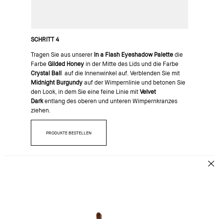
SCHRITT 4
Tragen Sie aus unserer
In a Flash Eyeshadow Palette
die
Farbe
Gilded Honey
in der Mitte des Lids und die Farbe
Crystal Ball
auf die Innenwinkel auf. Verblenden Sie mit
Midnight Burgundy
auf der Wimpernlinie und betonen Sie
den Look, in dem Sie eine feine Linie mit
Velvet
Dark
entlang des oberen und unteren Wimpernkranzes
ziehen.
PRODUKTE BESTELLEN