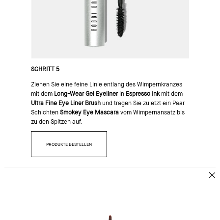
SCHRITT 5
Ziehen Sie eine feine Linie entlang des Wimpernkranzes
mit dem
Long-Wear Gel Eyeliner
in
Espresso Ink
mit dem
Ultra Fine Eye Liner Brush
und tragen Sie zuletzt ein Paar
Schichten
Smokey Eye Mascara
vom Wimpernansatz bis
zu den Spitzen auf.
PRODUKTE BESTELLEN