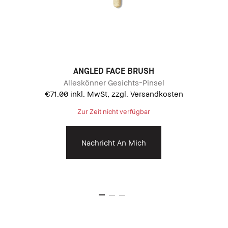
B
ANGLED FACE BRUSH
Alleskönner Gesichts-Pinsel
€71.00
inkl. MwSt, zzgl. Versandkosten
Zur Zeit nicht verfügbar
Nachricht An Mich