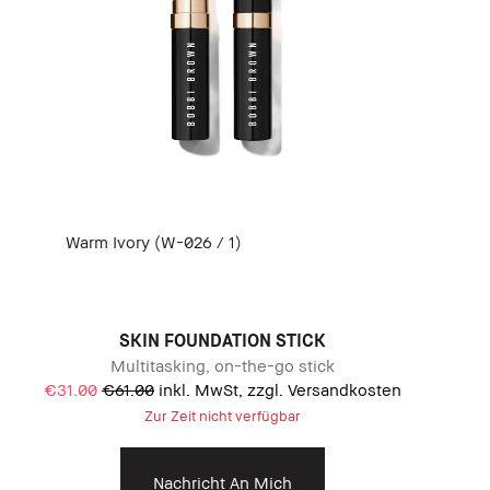
Warm Ivory (W-026 / 1)
SKIN FOUNDATION STICK
Multitasking, on-the-go stick
€31.00
€61.00
inkl. MwSt, zzgl. Versandkosten
Zur Zeit nicht verfügbar
Nachricht An Mich