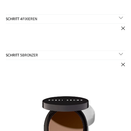
SCHRITT 4
FIXIEREN
SCHRITT 5
BRONZER