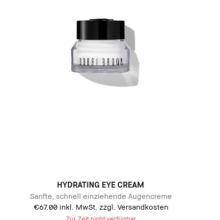
HYDRATING EYE CREAM
Sanfte, schnell einziehende Augencreme
€67.00
inkl. MwSt, zzgl. Versandkosten
Zur Zeit nicht verfügbar