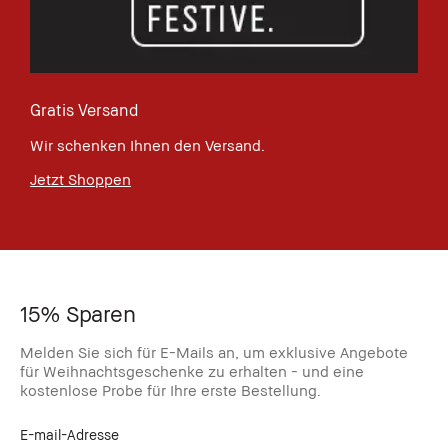
Gratis Versand
Wir schenken Ihnen den Versand.
Jetzt Shoppen
15% Sparen
Melden Sie sich für E-Mails an, um exklusive Angebote
für Weihnachtsgeschenke zu erhalten - und eine
kostenlose Probe für Ihre erste Bestellung.
E-mail-Adresse