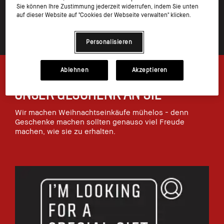
Sie können Ihre Zustimmung jederzeit widerrufen, indem Sie unten
auf dieser Website auf "Cookies der Webseite verwalten" klicken.
Personalisieren
Ablehnen
Akzeptieren
Unser Geschenk an Sie
Wir machen Weihnachtseinkäufe mühelos - denn
Geschenke machen sollten genauso viel Freude
machen, wie sie zu erhalten.