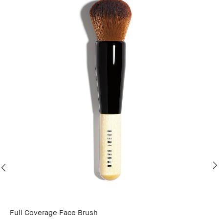
Full Coverage Face Brush
St