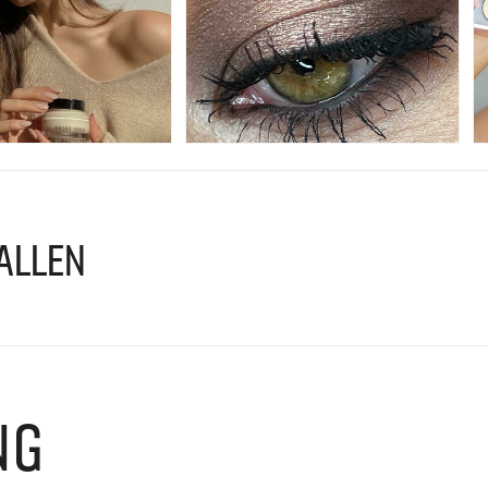
ALLEN
NG