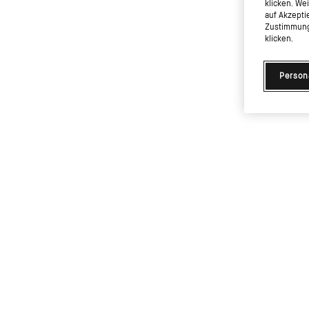
klicken. We
auf Akzepti
Zustimmung 
klicken.
Person