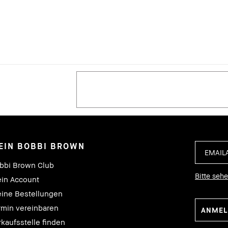
EIN BOBBI BROWN
bbi Brown Club
Bitte seh
in Account
ine Bestellungen
rmin vereinbaren
rkaufsstelle finden