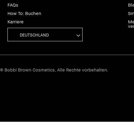
FAQs
Bl
How To: Buchen
Si
Karriere
Me
ve
DEUTSCHLAND
© Bobbi Brown Cosmetics, Alle Rechte vorbehalten.