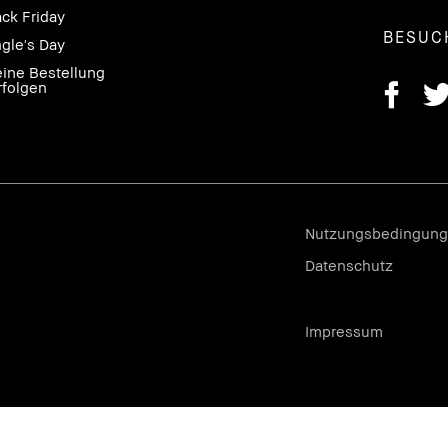
ack Friday
BESUC
ngle's Day
ine Bestellung
rfolgen
Nutzungsbedingun
Datenschutz
Impressum