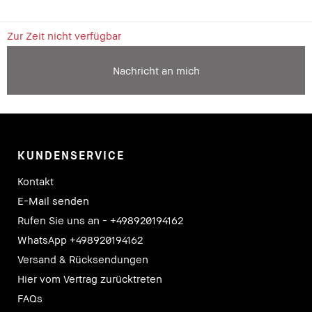
Zur Zeit nicht verfügbar
Nachricht an mich
KUNDENSERVICE
Kontakt
E-Mail senden
Rufen Sie uns an - +498920194162
WhatsApp +498920194162
Versand & Rücksendungen
Hier vom Vertrag zurücktreten
FAQs