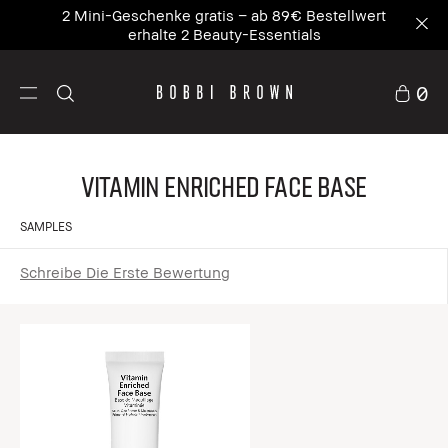
2 Mini-Geschenke gratis – ab 89€ Bestellwert
erhalte 2 Beauty-Essentials
0
Vitamin Enriched Face Base
SAMPLES
Schreibe Die Erste Bewertung