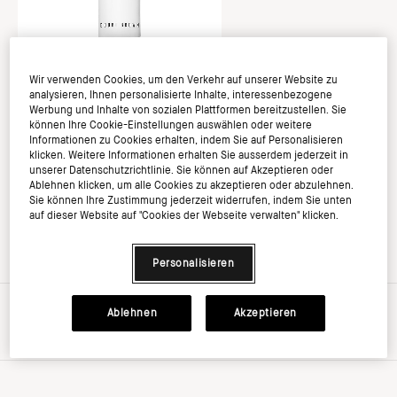
Wir verwenden Cookies, um den Verkehr auf unserer Website zu
analysieren, Ihnen personalisierte Inhalte, interessenbezogene
Werbung und Inhalte von sozialen Plattformen bereitzustellen. Sie
können Ihre Cookie-Einstellungen auswählen oder weitere
Informationen zu Cookies erhalten, indem Sie auf Personalisieren
klicken. Weitere Informationen erhalten Sie ausserdem jederzeit in
unserer Datenschutzrichtlinie. Sie können auf Akzeptieren oder
Ablehnen klicken, um alle Cookies zu akzeptieren oder abzulehnen.
Sie können Ihre Zustimmung jederzeit widerrufen, indem Sie unten
auf dieser Website auf "Cookies der Webseite verwalten" klicken.
Personalisieren
15ML/.5FLOZ
|
€0.00
Ablehnen
Akzeptieren
inkl. MwSt, zzgl. Versandkosten